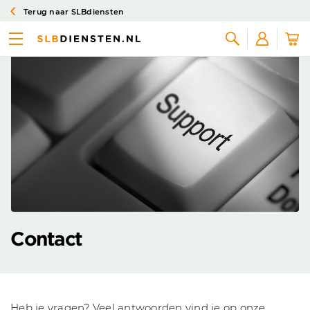
Terug naar SLBdiensten
Zoeken
Contact
Heb je vragen? Veel antwoorden vind je op onze