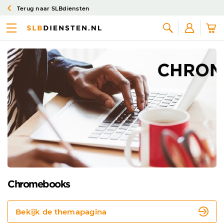
Terug naar SLBdiensten
Actueel
Zoeken
Chromebooks
Bekijk de themapagina