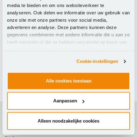
media te bieden en om ons websiteverkeer te
analyseren. Ook delen we informatie over uw gebruik van
onze site met onze partners voor social media,
adverteren en analyse. Deze partners kunnen deze
gegevens combineren met andere informatie die u aan ze
heeft verstrekt of die ze hebben verzameld op basis van
uw gebruik van hun services. U gaat akkoord met onze
cookies als u onze website blijft gebruiken.
Cookie-instellingen
Tips & Tricks Adobe
Alle cookies toestaan
Bekijk de themapagina
Aanpassen
Ons aanbod
Alleen noodzakelijke cookies